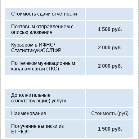
Стоимость сдачи отчетности
Почтовым отправлением с
1 500 руб.
описью вложения
Курьером в ИФНС/
2 000 руб.
Статистику/ФСС/ПФР
По телекоммуникационным
2 000 руб.
каналам связи (ТКС)
Дополнительные
(сопутствующие) услуги
Наименование
Стоимость (руб)
Получение выписки из
1 500 руб.
ЕГРЮЛ