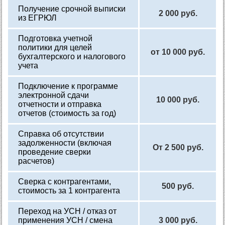
Получение срочной выписки
2 000 руб.
из ЕГРЮЛ
Подготовка учетной
политики для целей
от 10 000 руб.
бухгалтерского и налогового
учета
Подключение к программе
электронной сдачи
10 000 руб.
отчетности и отправка
отчетов (стоимость за год)
Справка об отсутствии
задолженности (включая
От 2 500 руб.
проведение сверки
расчетов)
Сверка с контрагентами,
500 руб.
стоимость за 1 контрагента
Переход на УСН / отказ от
применения УСН / смена
3 000 руб.