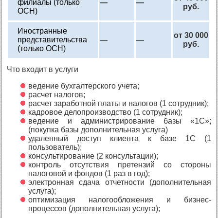
филиалы (только
—
—
руб.
ОСН)
Иностранные
от 30 000
представительства
—
—
руб.
(только ОСН)
Что входит в услуги
ведение бухгалтерского учета;
расчет налогов;
расчет заработной платы и налогов (1 сотрудник);
кадровое делопроизводство (1 сотрудник);
ведение и администрирование базы «1С»;
(покупка базы дополнительная услуга)
удаленный доступ клиента к базе 1С (1
пользователь);
консультирование (2 консультации);
контроль отсутствия претензий со стороны
налоговой и фондов (1 раз в год);
электронная сдача отчетности (дополнительная
услуга);
оптимизация налогообложения и бизнес-
процессов (дополнительная услуга);