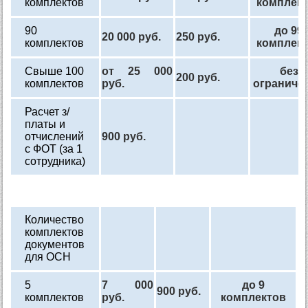
комплектов
комплек
90
до 99
20 000 руб.
250 руб.
комплектов
комплек
Свыше 100
от 25 000
без
200 руб.
комплектов
руб.
ограниче
Расчет з/
платы и
отчислений
900 руб.
с ФОТ (за 1
сотрудника)
Количество
комплектов
документов
для ОСН
5
7 000
до 9
900 руб.
комплектов
руб.
комплектов