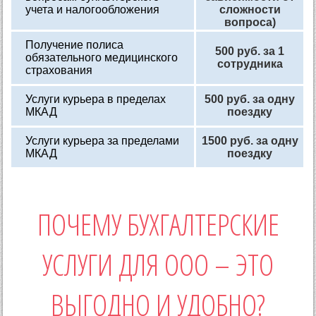
учета и налогообложения
сложности
вопроса)
Получение полиса
500 руб. за 1
обязательного медицинского
сотрудника
страхования
Услуги курьера в пределах
500 руб. за одну
МКАД
поездку
Услуги курьера за пределами
1500 руб. за одну
МКАД
поездку
ПОЧЕМУ БУХГАЛТЕРСКИЕ
УСЛУГИ ДЛЯ ООО – ЭТО
ВЫГОДНО И УДОБНО?