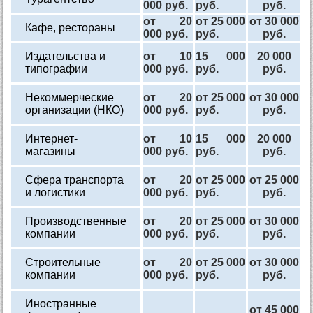
000 руб.
руб.
руб.
от 20
от 25 000
от 30 000
Кафе, рестораны
000 руб.
руб.
руб.
Издательства и
от 10
15 000
20 000
типографии
000 руб.
руб.
руб.
Некоммерческие
от 20
от 25 000
от 30 000
организации (НКО)
000 руб.
руб.
руб.
Интернет-
от 10
15 000
20 000
магазины
000 руб.
руб.
руб.
Сфера транспорта
от 20
от 25 000
от 25 000
и логистики
000 руб.
руб.
руб.
Производственные
от 20
от 25 000
от 30 000
компании
000 руб.
руб.
руб.
Строительные
от 20
от 25 000
от 30 000
компании
000 руб.
руб.
руб.
Иностранные
от 45 000