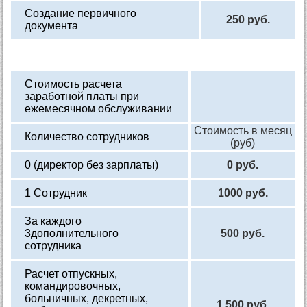
Создание первичного
250 руб.
документа
Стоимость расчета
заработной платы при
ежемесячном обслуживании
Стоимость в месяц
Количество сотрудников
(руб)
0 (директор без зарплаты)
0 руб.
1 Сотрудник
1000 руб.
За каждого
3дополнительного
500 руб.
сотрудника
Расчет отпускных,
командировочных,
больничных, декретных,
1 500 руб.