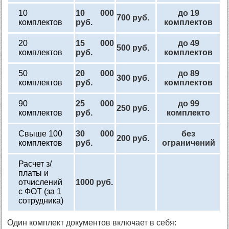
10
10 000
до 19
700 руб.
комплектов
руб.
комплектов
20
15 000
до 49
500 руб.
комплектов
руб.
комплектов
50
20 000
до 89
300 руб.
комплектов
руб.
комплектов
90
25 000
до 99
250 руб.
комплектов
руб.
комплекто
Свыше 100
30 000
без
200 руб.
комплектов
руб.
ограничений
Расчет з/
платы и
отчислений
1000 руб.
с ФОТ (за 1
сотрудника)
Один комплект документов включает в себя: