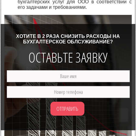
бухгалтерских услуг для ООО в соответствии с
его задачами и требованиями.
ХОТИТЕ В 2 РАЗА СНИЗИТЬ РАСХОДЫ НА
БУХГАЛТЕРСКОЕ ОБЛСУЖИВАНИЕ?
ОСТАВЬТЕ ЗАЯВКУ
ОТПРАВИТЬ