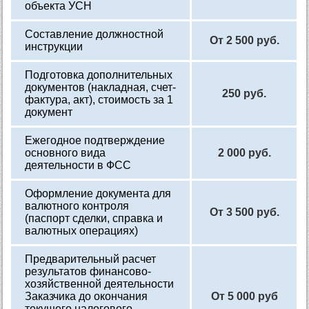
объекта УСН
Составление должностной
От 2 500 руб.
инструкции
Подготовка дополнительных
документов (накладная, счет-
250 руб.
фактура, акт), стоимость за 1
документ
Ежегодное подтверждение
основного вида
2 000 руб.
деятельности в ФСС
Оформление документа для
валютного контроля
От 3 500 руб.
(паспорт сделки, справка и
валютных операциях)
Предварительный расчет
результатов финансово-
хозяйственной деятельности
Заказчика до окончания
От 5 000 руб
текущего налогового