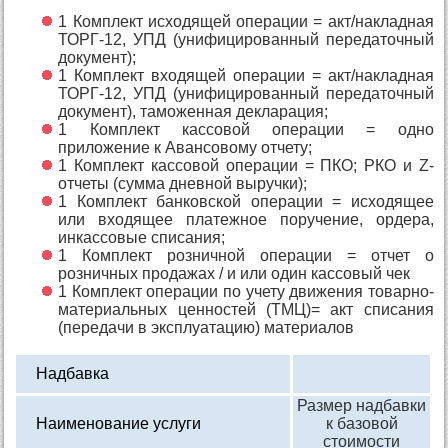
1 Комплект исходящей операции = акт/накладная
ТОРГ-12, УПД (унифицированный передаточный
документ);
1 Комплект входящей операции = акт/накладная
ТОРГ-12, УПД (унифицированный передаточный
документ), таможенная декларация;
1 Комплект кассовой операции = одно
приложение к Авансовому отчету;
1 Комплект кассовой операции = ПКО; РКО и Z-
отчеты (сумма дневной выручки);
1 Комплект банковской операции = исходящее
или входящее платежное поручение, ордера,
инкассовые списания;
1 Комплект розничной операции = отчет о
розничных продажах / и или один кассовый чек
1 Комплект операции по учету движения товарно-
материальных ценностей (ТМЦ)= акт списания
(передачи в эксплуатацию) материалов
Надбавка
Размер надбавки
Наименование услуги
к базовой
стоимости