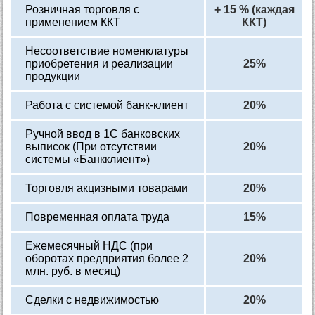
Розничная торговля с
+ 15 % (каждая
применением ККТ
ККТ)
Несоответствие номенклатуры
приобретения и реализации
25%
продукции
Работа с системой банк-клиент
20%
Ручной ввод в 1C банковских
выписок (При отсутствии
20%
системы «Банкклиент»)
Торговля акцизными товарами
20%
Повременная оплата труда
15%
Ежемесячный НДС (при
оборотах предприятия более 2
20%
млн. руб. в ме­сяц)
Сделки с недвижимостью
20%