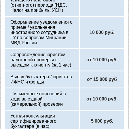
(отчетного) периода (НДС,
Налог на прибыль, УСН)
Оформление уведомления о
приеме / увольнения
иностранного сотрудника в
10 000 руб.
ГУ по вопросам Миграции
МВД России
Сопровождение юристом
налоговой проверки с
от 10 000 руб.
выездом к клиенту (за 1 час)
Выезд бухгалтера / юриста в
от 15 000 руб
ИФНС и фонды
Письменные пояснений в
ходе выездной
от 10 000 руб.
(камеральной) проверки
Устная консультация
сертифицированного
5 000 руб.
бухгалтера (в час)