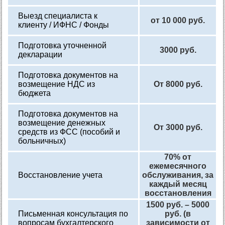
Выезд специалиста к
от 10 000 руб.
клиенту / ИФНС / Фонды
Подготовка уточненной
3000 руб.
декларации
Подготовка документов на
возмещение НДС из
От 8000 руб.
бюджета
Подготовка документов на
возмещение денежных
От 3000 руб.
средств из ФСС (пособий и
больничных)
70% от
ежемесячного
Восстановление учета
обслуживания, за
каждый месяц
восстановления
1500 руб. – 5000
Письменная консультация по
руб. (в
вопросам бухгалтерского
зависимости от